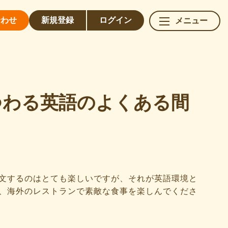
合わせ
新規
登録
ログイン
メニュー
つわる英語のよくある間
文するのはとても楽しいですが、それが英語環境と
、海外のレストランで素敵な食事を楽しんでくださ