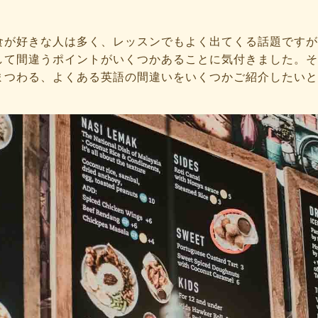
食が好きな人は多く、レッスンでもよく出てくる話題ですが
して間違うポイントがいくつかあることに気付きました。そ
まつわる、よくある英語の間違いをいくつかご紹介したいと