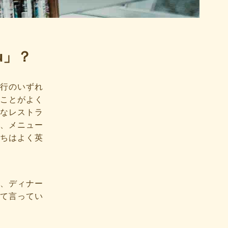
nu」？
行のいずれ
ことがよく
なレストラ
、メニュー
ちはよく英
、ディナー
て言ってい