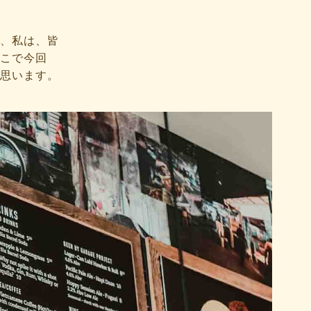
、私は、皆
こで今回
思います。