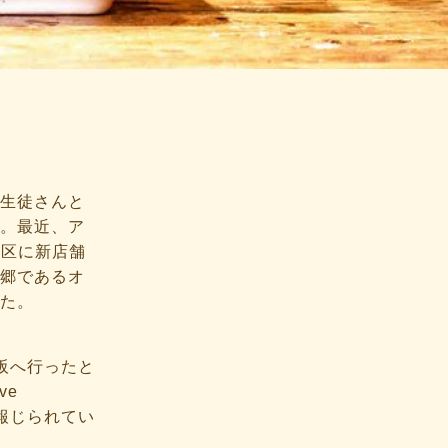
生徒さんと
。最近、ア
緑区に新店舗
郷であるオ
た。
大阪へ行ったと
ve
報じられてい