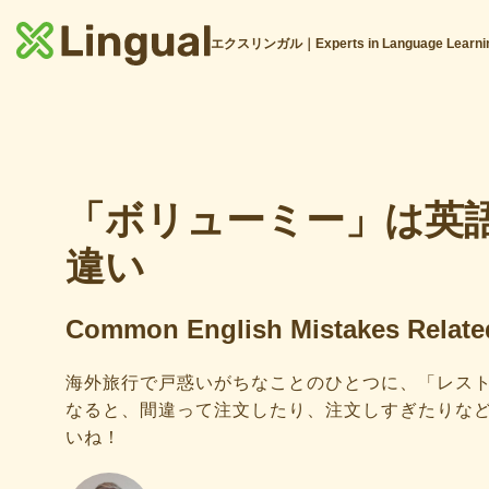
エクスリンガル｜Experts in Language Learni
「ボリューミー」は英
違い
Common English Mistakes Related
海外旅行で戸惑いがちなことのひとつに、「レス
なると、間違って注文したり、注文しすぎたりな
いね！