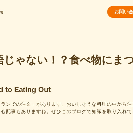
お問い
ng
語じゃない！？食べ物にま
 to Eating Out
トランでの注文」があります。おいしそうな料理の中から注
ど心配事もありますね。ぜひこのブログで知識を取り入れて