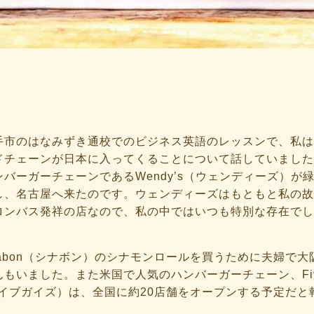
手市のはなみずき通校でのビジネス英語のレッスンで、私は
ドチェーンが日本に入ってくることについて話していました
バーガーチェーンであるWendy’s（ウェンディーズ）が
し、名古屋へ来たのです。ウェンディーズはもともと私の故
ロンバス発祥の店なので、私の中ではいつも特別な存在でし
nabon（シナボン）のシナモンロールを買うために夫婦で
んもいました。また米国で人気のハンバーガーチェーン、Fi
ァイブガイズ）は、全国に約20店舗をオープンする予定だと