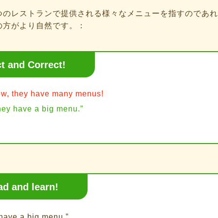
つのレストランで提供される様々なメニューを指すのであれ
の方がより自然です。：
ct and Correct!
w, they have many menus!
hey have a big menu.”
ad and learn!
have a big menu.”