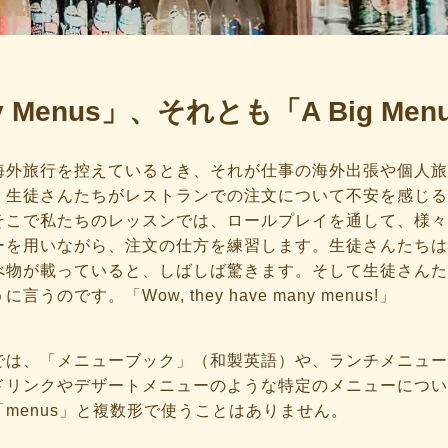
y Menus」、それとも「A Big Me
海外旅行を控えているとき、それが仕事の海外出張や個人旅
、生徒さんたちがレストランでの注文について不安を感じる
そこで私たちのレッスンでは、ロールプレイを通して、様々
ーを用いながら、注文の仕方を練習します。生徒さんたちは
べ物が載っていると、しばしば驚きます。そして生徒さんた
うのです。「Wow, they have many menus!」
では、「メニューブック」（和製英語）や、ランチメニュー
ドリンクやデザートメニューのような特定のメニューについ
menus」と複数形で使うことはありません。