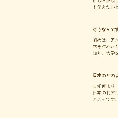
むしろ没頭
も伝えたい
そうなんで
初めは、ア
本を訪れた
知り、大学
日本のどの
まず何より
日本の北ア
ところです。