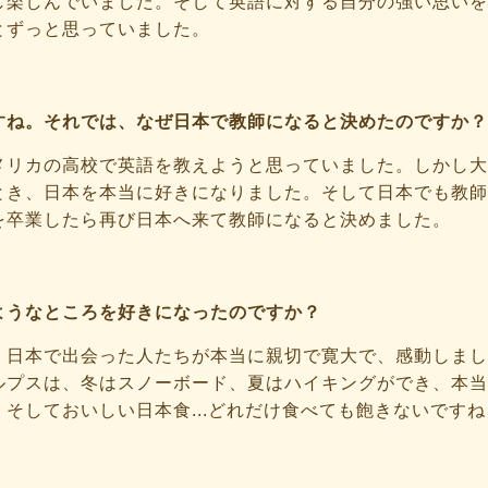
し楽しんでいました。そして英語に対する自分の強い思いを
とずっと思っていました。
すね。それでは、なぜ日本で教師になると決めたのですか？
メリカの高校で英語を教えようと思っていました。しかし大
とき、日本を本当に好きになりました。そして日本でも教師
を卒業したら再び日本へ来て教師になると決めました。
ようなところを好きになったのですか？
、日本で出会った人たちが本当に親切で寛大で、感動しまし
ルプスは、冬はスノーボード、夏はハイキングができ、本当
そしておいしい日本食...どれだけ食べても飽きないですね