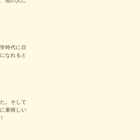
、他の人に
学時代に日
になれると
た。そして
に素晴しい
！