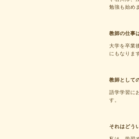
勉強も始め
教師の仕事
大学を卒業
にもなりま
教師として
語学学習に
す。
それはどう
私は、学習