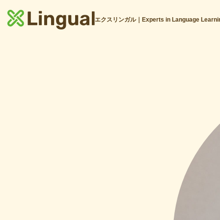
エクスリンガル｜Experts in Language Learni