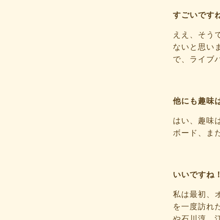
すごいです
ええ、そう
ないと思い
で、ライブ
他にも趣味
はい、趣味
ボード、ま
いいですね
私は最初、
を一度訪れ
や石川淳、