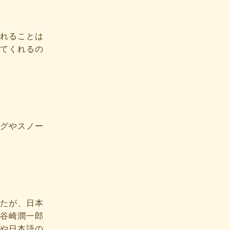
れることは
てくれるの
グやスノー
たが、日本
谷崎潤一郎
や日本語の