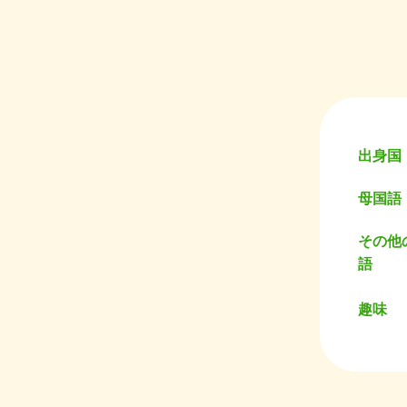
出身国
母国語
その他
語
趣味