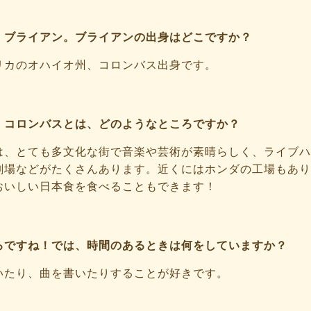
、ブライアン。ブライアンの出身はどこですか？
リカのオハイオ州、コロンバス出身です。
！コロンバスとは、どのようなところですか？
は、とても多文化な街で音楽や芸術が素晴らしく、ライブハ
劇場などがたくさんあります。近くにはホンダの工場もあり
おいしい日本食を食べることもできます！
ろですね！では、時間のあるときは何をしていますか？
いたり、曲を書いたりすることが好きです。