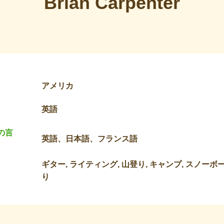
Brian Carpenter
アメリカ
英語
の言
英語、日本語、フランス語
ギター, ライティング, 山登り, キャンプ, スノーボー
り