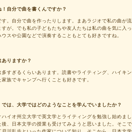
ね！自分で曲を書くんですか？
です。自分で曲を作ったりします。まあラジオで私の曲が流
ますが。でも私の子どもたちや友人たちは私の曲を気に入っ
ハウスや公園などで演奏することもとても好きですね。
はありますか？
は多すぎるくらいあります。読書やライティング、ハイキン
た家族でキャンプへ行くことも好きです。
！では、大学ではどのようなことを学んでいましたか？
オハイオ州立大学で英文学とライティングを勉強し始めまし
た後、日本文学の授業も受けてみようと思いました。そこで
江戸川乱歩といった作家について知り、そこから、日本文学