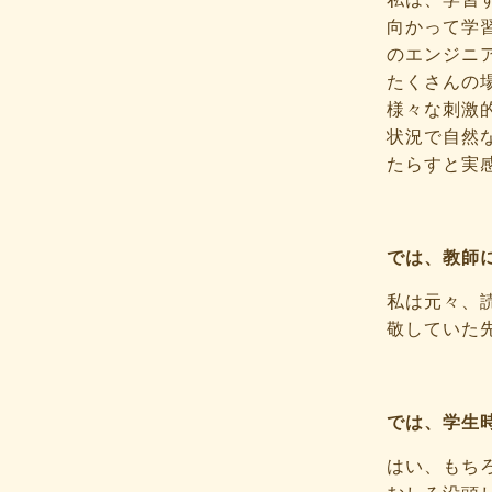
向かって学
のエンジニ
たくさんの
様々な刺激
状況で自然
たらすと実
では、教師
私は元々、
敬していた
では、学生
はい、もち