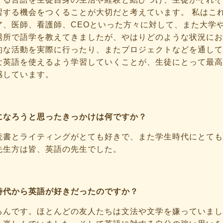
習する機会をつくることが大切だと考えています。 私はこ
ア、医師、看護師、CEOといった方々に対して、また大学
場所で語学を教えてきましたが、やはりどのような状況にお
的な活動を実際に行ったり、またプロジェクトなどを通して
な英語を使えるよう学習していくことが、生徒にとって最高
感しています。
になろうと思ったきっかけは何ですか？
読書とライティングがとても好きで、また学生時代にとても
先生方は皆、英語の先生でした。
時代から英語が好きだったのですか？
ろんです。ほとんどの友人たちは文法や文学を嫌っていまし