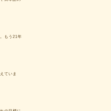
。もう21年
えていま
れの目標に