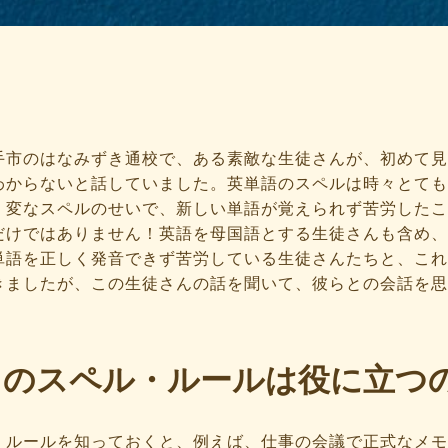
手市のはなみずき通校で、ある素敵な生徒さんが、初めて見
わからないと話していました。英単語のスペルは時々とても
。変なスペルのせいで、新しい単語が覚えられず苦労したこ
だけではありません！英語を母国語とする生徒さんも含め、
単語を正しく発音できず苦労している生徒さんたちと、これ
きましたが、この生徒さんの話を聞いて、彼らとの会話を思
このスペル・ルールは役に立つ
・ルールを知っておくと、例えば、仕事の会議で正式なメモ