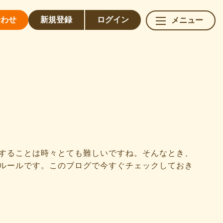
合わせ
新規
登録
ログイン
メニュー
することは時々とても難しいですね。そんなとき、
ルールです。このブログで今すぐチェックしておき