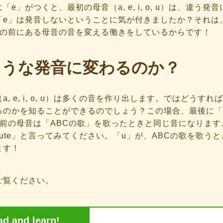
「e」がつくと、最初の母音（a, e, i, o, u）は、違う発
「e」は発音しないということに気が付きましたか？それは
その前にある母音の音を変える働きをしているからです！
ような発音に変わるのか？
a, e, i, o, u）は多くの音を作り出します。ではどうす
るのかを知ることができるのでしょう？この場合、最後に「
の前の母音は「ABCの歌」を歌ったときと同じ音になります
ute」と言ってみてください。「u」が、ABCの歌を歌う
ます！
ご覧ください。
ad and learn!