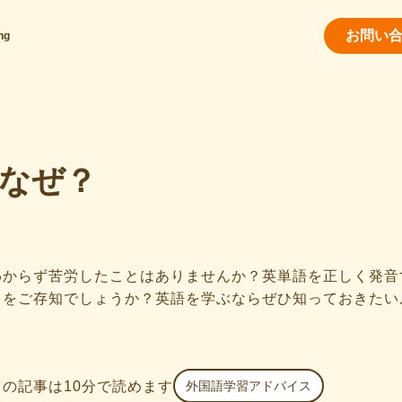
お問い
ng
はなぜ？
わからず苦労したことはありませんか？英単語を正しく発音
とをご存知でしょうか？英語を学ぶならぜひ知っておきたい
この記事は
10
分で読めます
外国語学習アドバイス