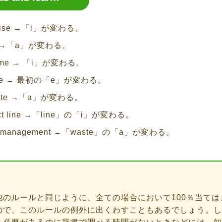
rtise →「i」が変わる。
e →「a」が変わる。
-time → 「i」が変わる。
nee → 最初の「e」が変わる。
mate →「a」が変わる。
uct line →「line」の「i」が変わる。
e management →「waste」の「a」が変わる。
他のルールと同じように、全ての場合において100％当ては
ので、このルールの例外に出くわすこともあるでしょう。し