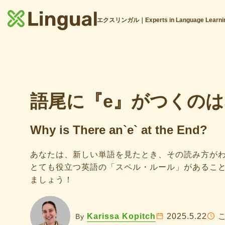
エクスリンガル｜Experts in Language Learni
語尾に『e』がつくの
Why is There an`e` at the End?
あなたは、新しい単語を見たとき、その読み方が
とても役立つ英語の「スペル・ルール」があるこ
ましょう！
Karissa Kopitch
2025.5.22
By