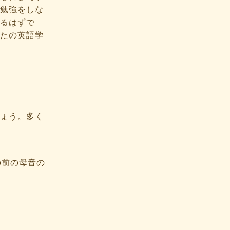
勉強をしな
るはずで
たの英語学
ょう。多く
の前の母音の