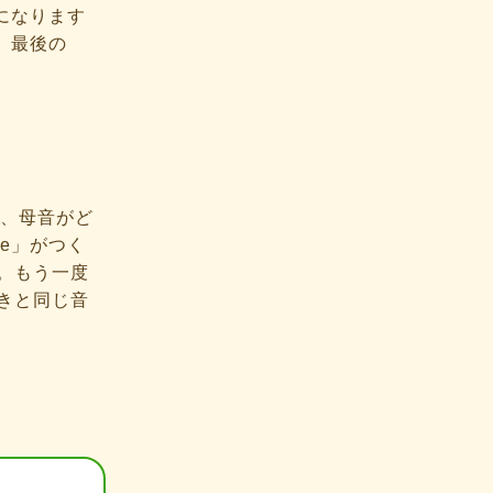
音になります
、最後の
れば、母音がど
e」がつく
。もう一度
ときと同じ音